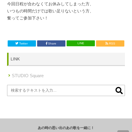
今回日程が合わなくてお休みしてしまった方、
いつもの時間だけでは歌い足りないという方、
奮ってご参加下さい！
LINE
Twitter
Share
RSS
LINK
STUDIO Square
あの時の思い出のあの歌を一緒に！